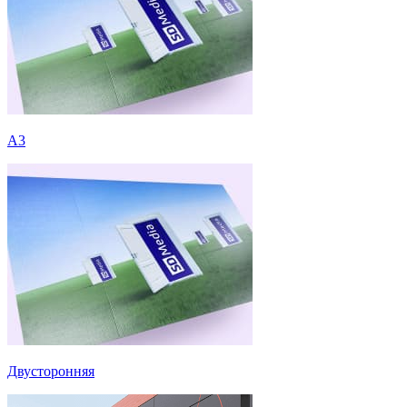
А3
Двусторонняя