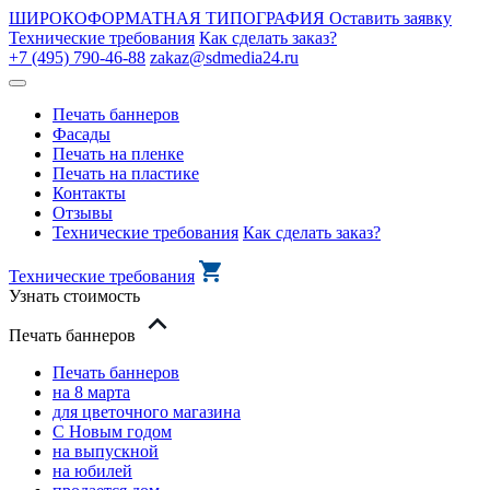
ШИРОКОФОРМАТНАЯ ТИПОГРАФИЯ
Оставить заявку
Технические требования
Как сделать заказ?
+7 (495) 790-46-88
zakaz@sdmedia24.ru
Печать баннеров
Фасады
Печать на пленке
Печать на пластике
Контакты
Отзывы
Технические требования
Как сделать заказ?
Технические требования
Узнать стоимость
Печать баннеров
Печать баннеров
на 8 марта
для цветочного магазина
С Новым годом
на выпускной
на юбилей