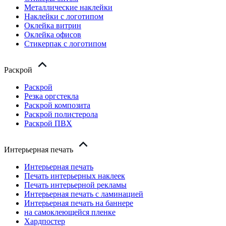
Металлические наклейки
Наклейки с логотипом
Оклейка витрин
Оклейка офисов
Стикерпак с логотипом
Раскрой
Раскрой
Резка оргстекла
Раскрой композита
Раскрой полистерола
Раскрой ПВХ
Интерьерная печать
Интерьерная печать
Печать интерьерных наклеек
Печать интерьерной рекламы
Интерьерная печать с ламинацией
Интерьерная печать на баннере
на самоклеющейся пленке
Хардпостер