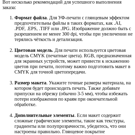
Вот несколько рекомендаций для успешного выполнения
заказа:
Формат файла
. Для УФ-печати с глянцевым эффектом
предпочтительны файлы в таких форматах, как .AI,
.PDF, .EPS, .TIFF или .JPG. Изображение должно быть с
разрешением не менее 300 dpi, чтобы при увеличении не
терялись чёткость и детализация.
Цветовая модель
. Для печати используется цветовая
модель CMYK (печатные цвета). RGB, предназначенная
для экранных устройств, может привести к искажению
цветов при печати, поэтому важно подготовить макет в
CMYK для точной цветопередачи.
Размер макета
. Укажите точные размеры материала, на
котором будет происходить печать. Также добавьте
припуски на обрезку (обычно 3-5 мм), чтобы избежать
потери изображения по краям при окончательной
обработке.
Дополнительные элементы
. Если макет содержит
сложные графические элементы, такие как текстуры,
градиенты или полупрозрачности, убедитесь, что они
настроены правильно. Глянцевое покрытие