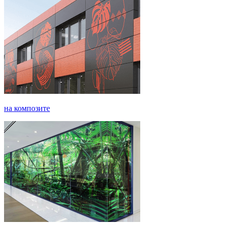
на композите