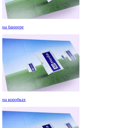
на баннере
на коробках