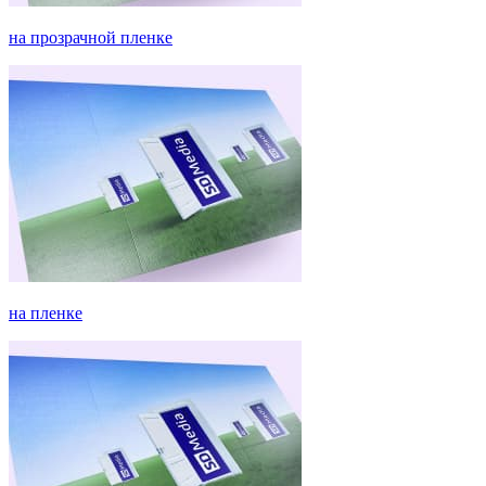
на прозрачной пленке
на пленке