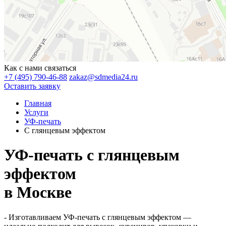
Как с нами связаться
+7 (495) 790-46-88
zakaz@sdmedia24.ru
Оставить заявку
Главная
Услуги
УФ-печать
С глянцевым эффектом
УФ-печать с глянцевым
эффектом
в Москве
- Изготавливаем УФ-печать с глянцевым эффектом —