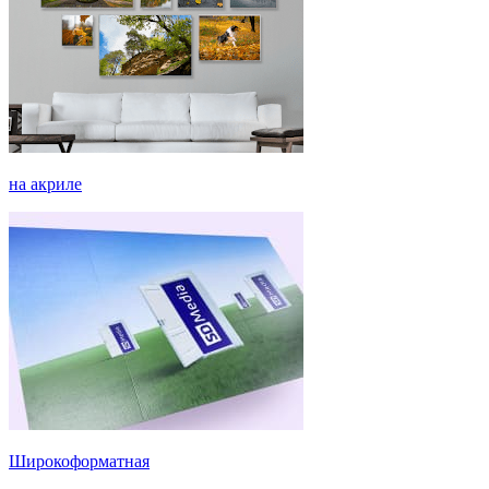
на акриле
Широкоформатная