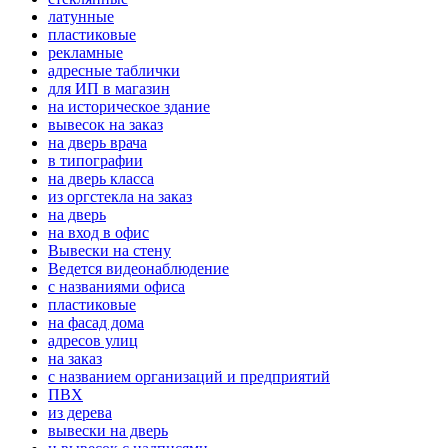
латунные
пластиковые
рекламные
адресные таблички
для ИП в магазин
на историческое здание
вывесок на заказ
на дверь врача
в типографии
на дверь класса
из оргстекла на заказ
на дверь
на вход в офис
Вывески на стену
Ведется видеонаблюдение
с названиями офиса
пластиковые
на фасад дома
адресов улиц
на заказ
с названием организаций и предприятий
ПВХ
из дерева
вывески на дверь