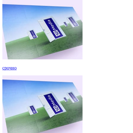
срочно