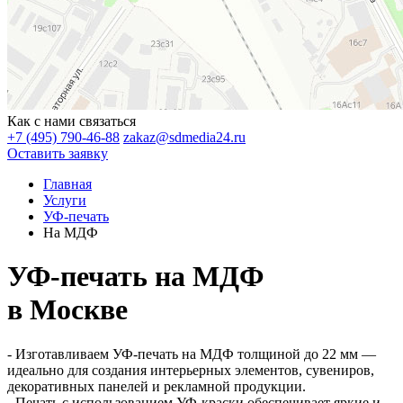
Как с нами связаться
+7 (495) 790-46-88
zakaz@sdmedia24.ru
Оставить заявку
Главная
Услуги
УФ-печать
На МДФ
УФ-печать на МДФ
в Москве
- Изготавливаем УФ-печать на МДФ толщиной до 22 мм —
идеально для создания интерьерных элементов, сувениров,
декоративных панелей и рекламной продукции.
- Печать с использованием УФ-краски обеспечивает яркие и