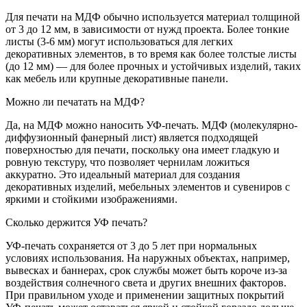
Для печати на МДФ обычно используется материал толщиной
от 3 до 12 мм, в зависимости от нужд проекта. Более тонкие
листы (3-6 мм) могут использоваться для легких
декоративных элементов, в то время как более толстые листы
(до 12 мм) — для более прочных и устойчивых изделий, таких
как мебель или крупные декоративные панели.
Можно ли печатать на МДФ?
Да, на МДФ можно наносить УФ-печать. МДФ (молекулярно-
диффузионный фанерный лист) является подходящей
поверхностью для печати, поскольку она имеет гладкую и
ровную текстуру, что позволяет чернилам ложиться
аккуратно. Это идеальный материал для создания
декоративных изделий, мебельных элементов и сувениров с
яркими и стойкими изображениями.
Сколько держится УФ печать?
УФ-печать сохраняется от 3 до 5 лет при нормальных
условиях использования. На наружных объектах, например,
вывесках и баннерах, срок службы может быть короче из-за
воздействия солнечного света и других внешних факторов.
При правильном уходе и применении защитных покрытий