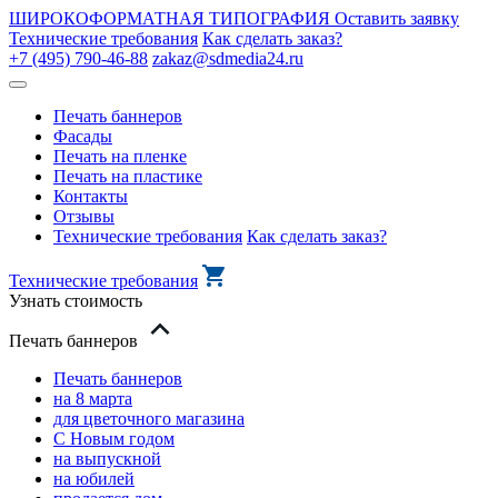
ШИРОКОФОРМАТНАЯ ТИПОГРАФИЯ
Оставить заявку
Технические требования
Как сделать заказ?
+7 (495) 790-46-88
zakaz@sdmedia24.ru
Печать баннеров
Фасады
Печать на пленке
Печать на пластике
Контакты
Отзывы
Технические требования
Как сделать заказ?
Технические требования
Узнать стоимость
Печать баннеров
Печать баннеров
на 8 марта
для цветочного магазина
С Новым годом
на выпускной
на юбилей