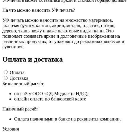
УФ-печать может оставаться яркой и стойкой гораздо дольше.
На что можно наносить УФ печать?
УФ-печать можно наносить на множество материалов,
включая бумагу, картон, акрил, металл, пластик, стекло,
дерево, ткань, кожу и даже некоторые виды ткани. Это
позволяет создавать яркие и долговечные изображения на
различных продуктах, от упаковки до рекламных вывесок и
сувениров.
Оплата
и доставка
Оплата
Доставка
Безналичный расчёт
по счёту ООО «СД-Медиа» (с НДС);
онлайн оплата по банковской карте
Наличный расчёт
Оплата наличными в банке на реквизиты компании.
Условия