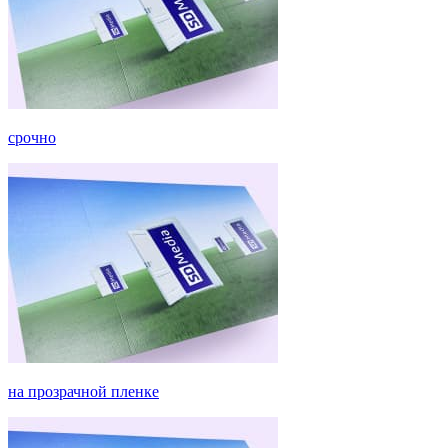
срочно
на прозрачной пленке