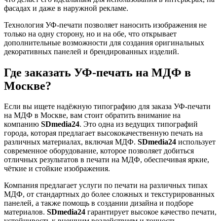
фасадах и даже в наружной рекламе.
Технология УФ-печати позволяет наносить изображения не
только на одну сторону, но и на обе, что открывает
дополнительные возможности для создания оригинальных
декоративных панелей и брендированных изделий.
Где заказать УФ-печать на МДФ в
Москве?
Если вы ищете надёжную типографию для заказа УФ-печати
на МДФ в Москве, вам стоит обратить внимание на
компанию
SDmedia24
. Это одна из ведущих типографий
города, которая предлагает высококачественную печать на
различных материалах, включая МДФ.
SDmedia24
использует
современное оборудование, которое позволяет добиться
отличных результатов в печати на МДФ, обеспечивая яркие,
чёткие и стойкие изображения.
Компания предлагает услуги по печати на различных типах
МДФ, от стандартных до более сложных и текстурированных
панелей, а также помощь в создании дизайна и подборе
материалов.
SDmedia24
гарантирует высокое качество печати,
устойчивость к внешним воздействиям и точность