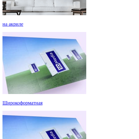
на акриле
Широкоформатная