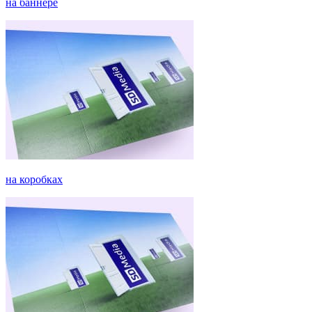
на баннере
на коробках