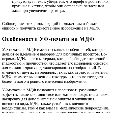
присутствует текст, убедитесь, что шрифты достаточно
крупные и чёткие, чтобы они оставались читаемыми
даже при увеличении размера.
Соблюдение этих рекомендаций поможет вам избежать
ошибок и получить качественное изображение на МДФ.
Особенности УФ-печати на МДФ
УФ-печать на МДФ имеет несколько особенностей, которые
делают её идеальным выбором для различных проектов. Во-
первых, МДФ — это материал, который обладает отличной
гладкостью и прочностью, что делает его идеальной основой
для создания ярких и детализированных изображений. В
отличие от других материалов, таких как дерево или металл,
МДФ не имеет выраженной текстуры, что позволяет достичь
более чёткого и ровного нанесения изображения.
УФ-печать на МДФ позволяет использовать различные
эффекты, такие как глянцевое или матовое покрытие, а также
лакировку для дополнительной защиты и улучшения
внешнего вида. МДФ также устойчив к внешним
воздействиям, таким как влага и механические повреждения,
что делает его идеальным для использования в интерьерах, на