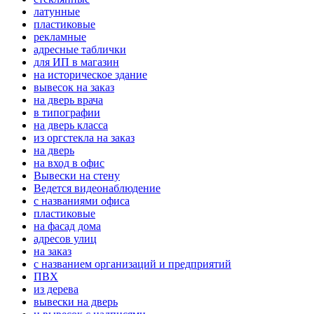
латунные
пластиковые
рекламные
адресные таблички
для ИП в магазин
на историческое здание
вывесок на заказ
на дверь врача
в типографии
на дверь класса
из оргстекла на заказ
на дверь
на вход в офис
Вывески на стену
Ведется видеонаблюдение
с названиями офиса
пластиковые
на фасад дома
адресов улиц
на заказ
с названием организаций и предприятий
ПВХ
из дерева
вывески на дверь