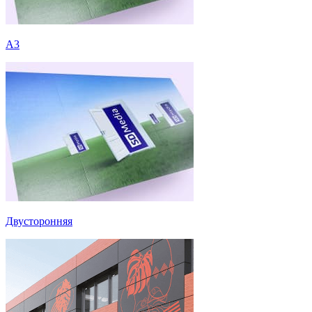
А3
Двусторонняя