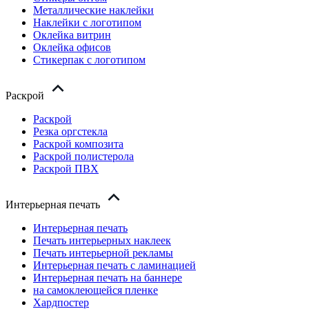
Металлические наклейки
Наклейки с логотипом
Оклейка витрин
Оклейка офисов
Стикерпак с логотипом
Раскрой
Раскрой
Резка оргстекла
Раскрой композита
Раскрой полистерола
Раскрой ПВХ
Интерьерная печать
Интерьерная печать
Печать интерьерных наклеек
Печать интерьерной рекламы
Интерьерная печать с ламинацией
Интерьерная печать на баннере
на самоклеющейся пленке
Хардпостер