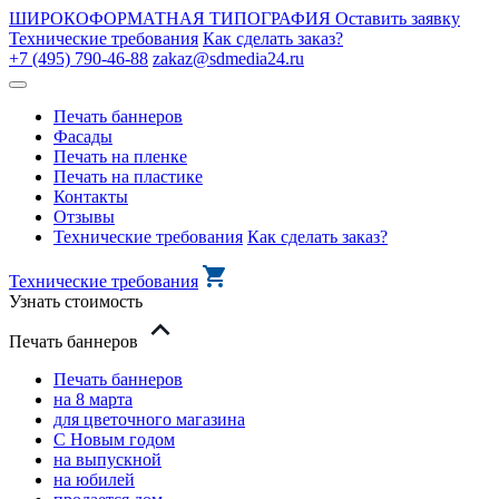
ШИРОКОФОРМАТНАЯ ТИПОГРАФИЯ
Оставить заявку
Технические требования
Как сделать заказ?
+7 (495) 790-46-88
zakaz@sdmedia24.ru
Печать баннеров
Фасады
Печать на пленке
Печать на пластике
Контакты
Отзывы
Технические требования
Как сделать заказ?
Технические требования
Узнать стоимость
Печать баннеров
Печать баннеров
на 8 марта
для цветочного магазина
С Новым годом
на выпускной
на юбилей