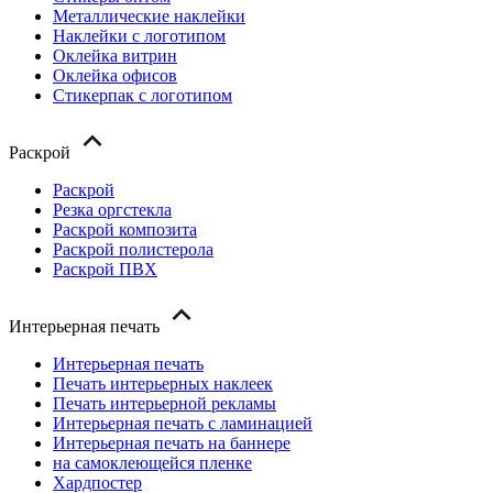
Металлические наклейки
Наклейки с логотипом
Оклейка витрин
Оклейка офисов
Стикерпак с логотипом
Раскрой
Раскрой
Резка оргстекла
Раскрой композита
Раскрой полистерола
Раскрой ПВХ
Интерьерная печать
Интерьерная печать
Печать интерьерных наклеек
Печать интерьерной рекламы
Интерьерная печать с ламинацией
Интерьерная печать на баннере
на самоклеющейся пленке
Хардпостер