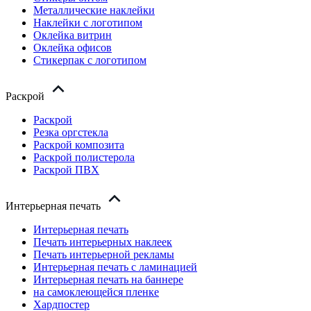
Металлические наклейки
Наклейки с логотипом
Оклейка витрин
Оклейка офисов
Стикерпак с логотипом
Раскрой
Раскрой
Резка оргстекла
Раскрой композита
Раскрой полистерола
Раскрой ПВХ
Интерьерная печать
Интерьерная печать
Печать интерьерных наклеек
Печать интерьерной рекламы
Интерьерная печать с ламинацией
Интерьерная печать на баннере
на самоклеющейся пленке
Хардпостер