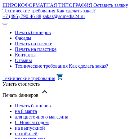
ШИРОКОФОРМАТНАЯ ТИПОГРАФИЯ
Оставить заявку
Технические требования
Как сделать заказ?
+7 (495) 790-46-88
zakaz@sdmedia24.ru
Печать баннеров
Фасады
Печать на пленке
Печать на пластике
Контакты
Отзывы
Технические требования
Как сделать заказ?
Технические требования
Узнать стоимость
Печать баннеров
Печать баннеров
на 8 марта
для цветочного магазина
С Новым годом
на выпускной
на юбилей