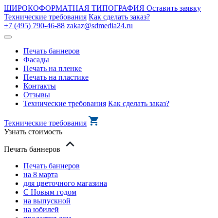
ШИРОКОФОРМАТНАЯ ТИПОГРАФИЯ
Оставить заявку
Технические требования
Как сделать заказ?
+7 (495) 790-46-88
zakaz@sdmedia24.ru
Печать баннеров
Фасады
Печать на пленке
Печать на пластике
Контакты
Отзывы
Технические требования
Как сделать заказ?
Технические требования
Узнать стоимость
Печать баннеров
Печать баннеров
на 8 марта
для цветочного магазина
С Новым годом
на выпускной
на юбилей