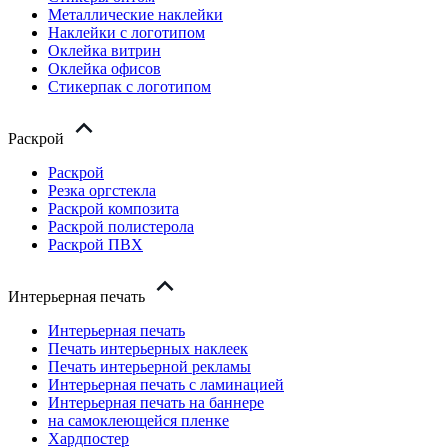
Металлические наклейки
Наклейки с логотипом
Оклейка витрин
Оклейка офисов
Стикерпак с логотипом
Раскрой
Раскрой
Резка оргстекла
Раскрой композита
Раскрой полистерола
Раскрой ПВХ
Интерьерная печать
Интерьерная печать
Печать интерьерных наклеек
Печать интерьерной рекламы
Интерьерная печать с ламинацией
Интерьерная печать на баннере
на самоклеющейся пленке
Хардпостер