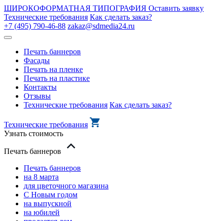
ШИРОКОФОРМАТНАЯ ТИПОГРАФИЯ
Оставить заявку
Технические требования
Как сделать заказ?
+7 (495) 790-46-88
zakaz@sdmedia24.ru
Печать баннеров
Фасады
Печать на пленке
Печать на пластике
Контакты
Отзывы
Технические требования
Как сделать заказ?
Технические требования
Узнать стоимость
Печать баннеров
Печать баннеров
на 8 марта
для цветочного магазина
С Новым годом
на выпускной
на юбилей