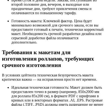
Время суток и день недели: Заказы, поступившие во
второй половине дня, вечером, в выходные или
праздничные дни, требуют привлечения смены и
оплачиваются по повышенному тарифу.
Готовность макета: Ключевой фактор. Цена будет
минимально возможной для срочного заказа, если вы
предоставите готовый к печати, технически корректный
макет. Необходимость срочной разработки дизайна или
серьезной доработки файла оплачивается
дополнительно.
Требования к макетам для
изготовления роллапов, требующих
срочного изготовления
В условиях цейтнота техническая безупречность макета
критически важна — на исправления просто нет времени.
Идеальная техническая готовность: Макет должен быть
предоставлен точно в размер (например, 850x2000 мм
для роллапа 85x200 см), в формате PDF с шрифтами в
кривых или в векторных форматах .AI, .EPS. Растровые
файлы (.TIFF, .PSD) должны иметь разрешение не менее