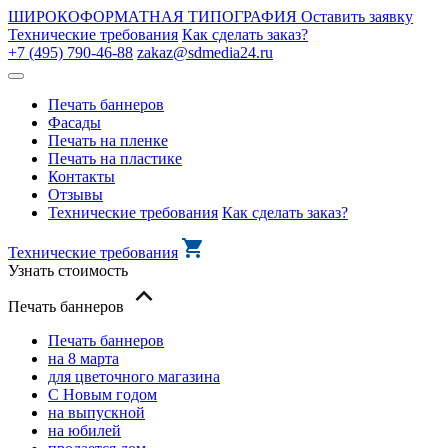
ШИРОКОФОРМАТНАЯ ТИПОГРАФИЯ
Оставить заявку
Технические требования
Как сделать заказ?
+7 (495) 790-46-88
zakaz@sdmedia24.ru
Печать баннеров
Фасады
Печать на пленке
Печать на пластике
Контакты
Отзывы
Технические требования
Как сделать заказ?
Технические требования
Узнать стоимость
Печать баннеров
Печать баннеров
на 8 марта
для цветочного магазина
С Новым годом
на выпускной
на юбилей