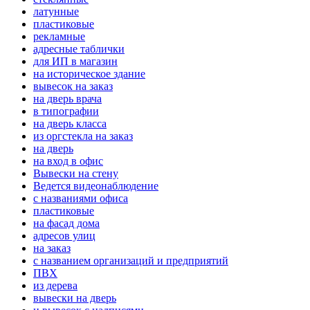
латунные
пластиковые
рекламные
адресные таблички
для ИП в магазин
на историческое здание
вывесок на заказ
на дверь врача
в типографии
на дверь класса
из оргстекла на заказ
на дверь
на вход в офис
Вывески на стену
Ведется видеонаблюдение
с названиями офиса
пластиковые
на фасад дома
адресов улиц
на заказ
с названием организаций и предприятий
ПВХ
из дерева
вывески на дверь