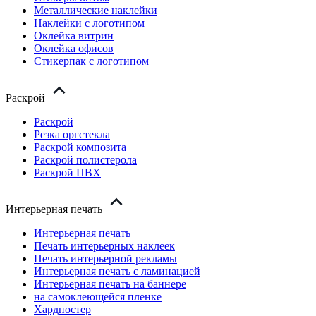
Металлические наклейки
Наклейки с логотипом
Оклейка витрин
Оклейка офисов
Стикерпак с логотипом
Раскрой
Раскрой
Резка оргстекла
Раскрой композита
Раскрой полистерола
Раскрой ПВХ
Интерьерная печать
Интерьерная печать
Печать интерьерных наклеек
Печать интерьерной рекламы
Интерьерная печать с ламинацией
Интерьерная печать на баннере
на самоклеющейся пленке
Хардпостер