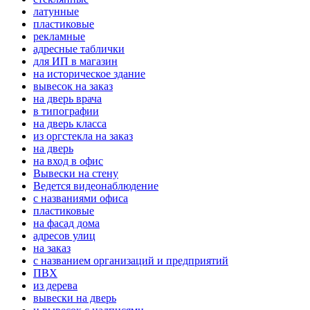
латунные
пластиковые
рекламные
адресные таблички
для ИП в магазин
на историческое здание
вывесок на заказ
на дверь врача
в типографии
на дверь класса
из оргстекла на заказ
на дверь
на вход в офис
Вывески на стену
Ведется видеонаблюдение
с названиями офиса
пластиковые
на фасад дома
адресов улиц
на заказ
с названием организаций и предприятий
ПВХ
из дерева
вывески на дверь