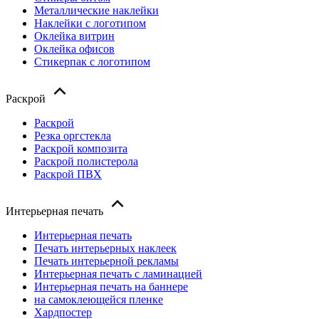
Металлические наклейки
Наклейки с логотипом
Оклейка витрин
Оклейка офисов
Стикерпак с логотипом
Раскрой
Раскрой
Резка оргстекла
Раскрой композита
Раскрой полистерола
Раскрой ПВХ
Интерьерная печать
Интерьерная печать
Печать интерьерных наклеек
Печать интерьерной рекламы
Интерьерная печать с ламинацией
Интерьерная печать на баннере
на самоклеющейся пленке
Хардпостер