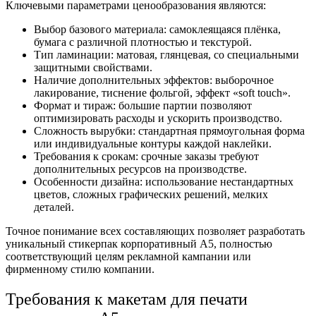
Ключевыми параметрами ценообразования являются:
Выбор базового материала: самоклеящаяся плёнка,
бумага с различной плотностью и текстурой.
Тип ламинации: матовая, глянцевая, со специальными
защитными свойствами.
Наличие дополнительных эффектов: выборочное
лакирование, тиснение фольгой, эффект «soft touch».
Формат и тираж: большие партии позволяют
оптимизировать расходы и ускорить производство.
Сложность вырубки: стандартная прямоугольная форма
или индивидуальные контуры каждой наклейки.
Требования к срокам: срочные заказы требуют
дополнительных ресурсов на производстве.
Особенности дизайна: использование нестандартных
цветов, сложных графических решений, мелких
деталей.
Точное понимание всех составляющих позволяет разработать
уникальный стикерпак корпоративный А5, полностью
соответствующий целям рекламной кампании или
фирменному стилю компании.
Требования к макетам для печати