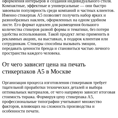
оформления интерьеров и создания индивидуального стиля.
Компактные, эффектные и универсальные — они быстро
завоевали популярность среди компаний и частных клиентов.
Именно стикерпак А5 позволяет получить набор ярких и
разнообразных наклеек, оформленных на одном удобном
листе. Его формат идеален для размещения большого
количества стикеров разной формы и тематики, без потери
удобства использования. Такой продукт легко применить в
рекламных акциях, на выставках, в подарок клиентам или
сотрудникам. Стикеры способны вызывать эмоции,
передавать ценности бренда и становиться частью личного
пространства каждого человека.
От чего зависит цена на печать
стикерпаков А5 в Москве
Организация процесса изготовления стикерпаков требует
тщательной проработки технических деталей и выбора
оптимальных материалов, от чего напрямую зависит итоговая
стоимость тиража. Формируя цену стикерпака А5,
профессиональные типографии учитывают множество
факторов, влияющих на сложность производства и
особенности печати.