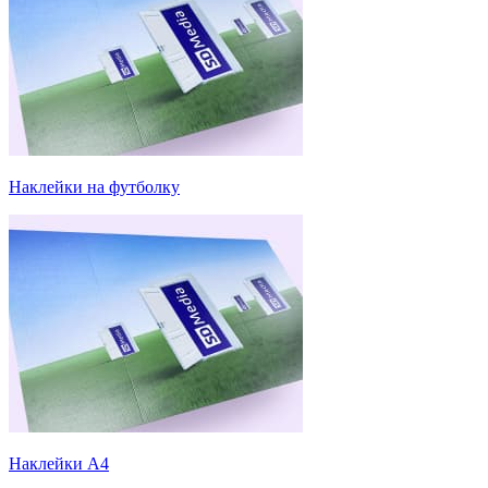
Наклейки на футболку
Наклейки А4