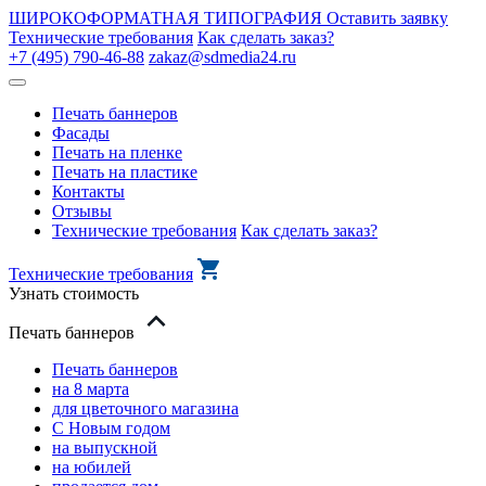
ШИРОКОФОРМАТНАЯ ТИПОГРАФИЯ
Оставить заявку
Технические требования
Как сделать заказ?
+7 (495) 790-46-88
zakaz@sdmedia24.ru
Печать баннеров
Фасады
Печать на пленке
Печать на пластике
Контакты
Отзывы
Технические требования
Как сделать заказ?
Технические требования
Узнать стоимость
Печать баннеров
Печать баннеров
на 8 марта
для цветочного магазина
С Новым годом
на выпускной
на юбилей