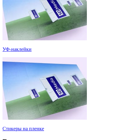
УФ-наклейки
Стикеры на пленке