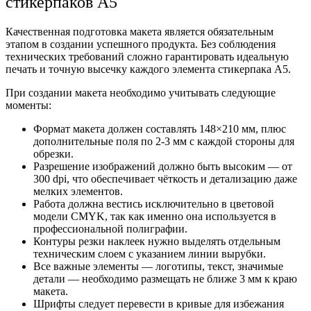
стикерпаков А5
Качественная подготовка макета является обязательным
этапом в создании успешного продукта. Без соблюдения
технических требований сложно гарантировать идеальную
печать и точную высечку каждого элемента стикерпака А5.
При создании макета необходимо учитывать следующие
моменты:
Формат макета должен составлять 148×210 мм, плюс
дополнительные поля по 2-3 мм с каждой стороны для
обрезки.
Разрешение изображений должно быть высоким — от
300 dpi, что обеспечивает чёткость и детализацию даже
мелких элементов.
Работа должна вестись исключительно в цветовой
модели CMYK, так как именно она используется в
профессиональной полиграфии.
Контуры резки наклеек нужно выделять отдельным
техническим слоем с указанием линии вырубки.
Все важные элементы — логотипы, текст, значимые
детали — необходимо размещать не ближе 3 мм к краю
макета.
Шрифты следует перевести в кривые для избежания