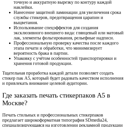
точную и аккуратную вырезку по контуру каждой
наклейки.
Нанесение защитной ламинации для увеличения срока
службы стикеров, предотвращения царапин и
выцветания.
Использование спецэффектов для создания
эксклюзивного внешнего вида: глянцевый или матовый
лак, элементы фольгирования, рельефные надписи.
Профессиональную проверку качества после каждого
этапа печати и обработки, что минимизирует
вероятность брака в партии.
Упаковку с учётом особенностей транспортировки и
хранения готовой продукции.
Тщательная проработка каждой детали позволяет создать
стикер пак А5, который будет радовать качеством исполнения
и привлекать внимание целевой аудитории.
Где заказать печать стикерпаков А5 в
Москве?
Печать стильных и профессиональных стикерпаков
предлагает широкоформатная типография SDmedia24,
специализирующаяся на изготовлении рекламной продукции