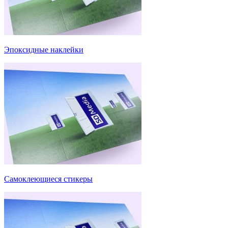
Эпоксидные наклейки
Самоклеющиеся стикеры