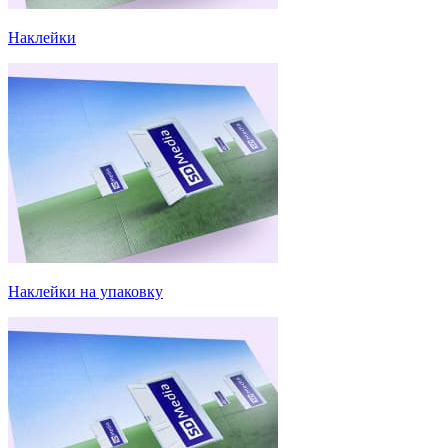
Наклейки
Наклейки на упаковку