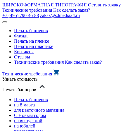
ШИРОКОФОРМАТНАЯ ТИПОГРАФИЯ
Оставить заявку
Технические требования
Как сделать заказ?
+7 (495) 790-46-88
zakaz@sdmedia24.ru
Печать баннеров
Фасады
Печать на пленке
Печать на пластике
Контакты
Отзывы
Технические требования
Как сделать заказ?
Технические требования
Узнать стоимость
Печать баннеров
Печать баннеров
на 8 марта
для цветочного магазина
С Новым годом
на выпускной
на юбилей