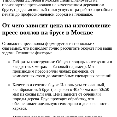
Типография SDMedia в Москве специализируется на
производстве пресс-воллов на качественном деревянном
брусе, предлагая полный цикл услуг: от разработки дизайна и
печати до профессиональной сборки на площадке.
От чего зависит цена на изготовление
пресс-воллов на брусе в Москве
Стоимость пресс-волла формируется из нескольких
слагаемых, что позволяет точно рассчитать бюджет под ваши
задачи. Основные факторы:
Габариты конструкции: Общая площадь конструкции в
квадратных метрах — базовый параметр. Мы
производим пресс-воллы любых размеров, от
компактных стоек до масштабных сценарных решений.
Качество и сечение бруса: Используем строганный,
калиброванный брус (чаще всего 40x40 мм или 50x50
мм) из сосны или ели. Цена зависит от сечения и
породы дерева. Брус проходит обработку, что
обеспечивает идеальную геометрию и долговечность
каркаса.