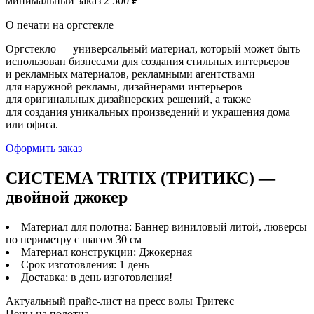
минимальный заказ 2 500 ₽
О печати на оргстекле
Оргстекло — универсальный материал, который может быть
использован бизнесами для создания стильных интерьеров
и рекламных материалов, рекламными агентствами
для наружной рекламы, дизайнерами интерьеров
для оригинальных дизайнерских решений, а также
для создания уникальных произведений и украшения дома
или офиса.
Оформить заказ
СИСТЕМА TRITIX (ТРИТИКС) —
двойной джокер
Материал для полотна: Баннер виниловый литой, люверсы
по периметру с шагом 30 см
Материал конструкции: Джокерная
Срок изготовления: 1 день
Доставка: в день изготовления!
Актуальный прайс-лист на пресс волы Тритекс
Цены на полотна