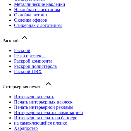
Металлические наклейки
Наклейки с логотипом
Оклейка витрин
Оклейка офисов
Стикерпак с логотипом
Раскрой
Раскрой
Резка оргстекла
Раскрой композита
Раскрой полистерола
Раскрой ПВХ
Интерьерная печать
Интерьерная печать
Печать интерьерных наклеек
Печать интерьерной рекламы
Интерьерная печать с ламинацией
Интерьерная печать на баннере
на самоклеющейся пленке
Хардпостер