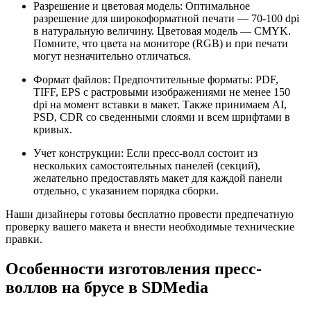
Разрешение и цветовая модель: Оптимальное
разрешение для широкоформатной печати — 70-100 dpi
в натуральную величину. Цветовая модель — CMYK.
Помните, что цвета на мониторе (RGB) и при печати
могут незначительно отличаться.
Формат файлов: Предпочтительные форматы: PDF,
TIFF, EPS с растровыми изображениями не менее 150
dpi на момент вставки в макет. Также принимаем AI,
PSD, CDR со сведенными слоями и всем шрифтами в
кривых.
Учет конструкции: Если пресс-волл состоит из
нескольких самостоятельных панелей (секций),
желательно предоставлять макет для каждой панели
отдельно, с указанием порядка сборки.
Наши дизайнеры готовы бесплатно провести предпечатную
проверку вашего макета и внести необходимые технические
правки.
Особенности изготовления пресс-
воллов на брусе в SDMedia