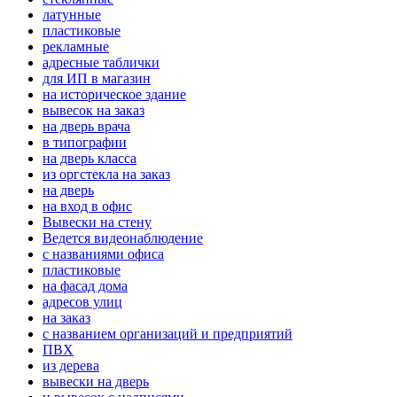
латунные
пластиковые
рекламные
адресные таблички
для ИП в магазин
на историческое здание
вывесок на заказ
на дверь врача
в типографии
на дверь класса
из оргстекла на заказ
на дверь
на вход в офис
Вывески на стену
Ведется видеонаблюдение
с названиями офиса
пластиковые
на фасад дома
адресов улиц
на заказ
с названием организаций и предприятий
ПВХ
из дерева
вывески на дверь