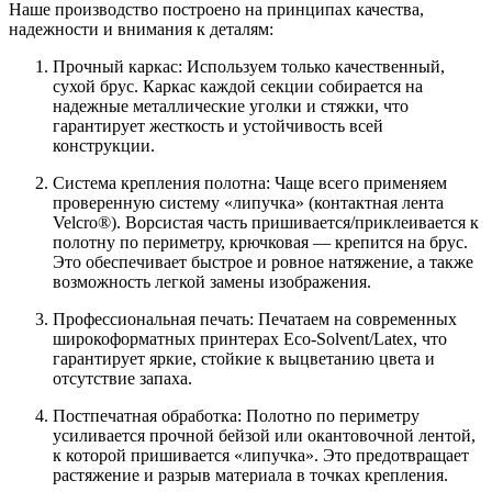
Наше производство построено на принципах качества,
надежности и внимания к деталям:
Прочный каркас: Используем только качественный,
сухой брус. Каркас каждой секции собирается на
надежные металлические уголки и стяжки, что
гарантирует жесткость и устойчивость всей
конструкции.
Система крепления полотна: Чаще всего применяем
проверенную систему «липучка» (контактная лента
Velcro®). Ворсистая часть пришивается/приклеивается к
полотну по периметру, крючковая — крепится на брус.
Это обеспечивает быстрое и ровное натяжение, а также
возможность легкой замены изображения.
Профессиональная печать: Печатаем на современных
широкоформатных принтерах Eco-Solvent/Latex, что
гарантирует яркие, стойкие к выцветанию цвета и
отсутствие запаха.
Постпечатная обработка: Полотно по периметру
усиливается прочной бейзой или окантовочной лентой,
к которой пришивается «липучка». Это предотвращает
растяжение и разрыв материала в точках крепления.