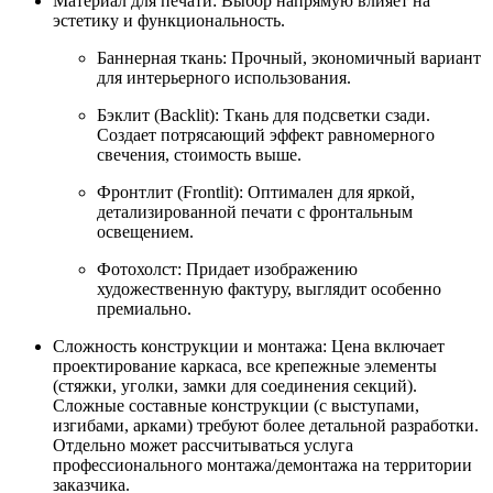
Материал для печати: Выбор напрямую влияет на
эстетику и функциональность.
Баннерная ткань: Прочный, экономичный вариант
для интерьерного использования.
Бэклит (Backlit): Ткань для подсветки сзади.
Создает потрясающий эффект равномерного
свечения, стоимость выше.
Фронтлит (Frontlit): Оптимален для яркой,
детализированной печати с фронтальным
освещением.
Фотохолст: Придает изображению
художественную фактуру, выглядит особенно
премиально.
Сложность конструкции и монтажа: Цена включает
проектирование каркаса, все крепежные элементы
(стяжки, уголки, замки для соединения секций).
Сложные составные конструкции (с выступами,
изгибами, арками) требуют более детальной разработки.
Отдельно может рассчитываться услуга
профессионального монтажа/демонтажа на территории
заказчика.