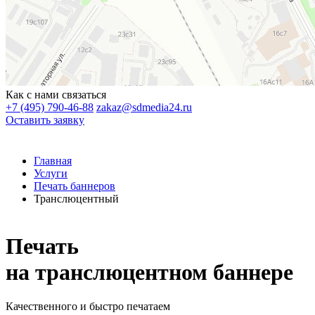
Как с нами связаться
+7 (495) 790-46-88
zakaz@sdmedia24.ru
Оставить заявку
Главная
Услуги
Печать баннеров
Транслюцентный
Печать
на транслюцентном баннере
Качественного и быстро печатаем