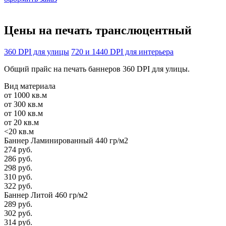
Цены на печать
транслюцентный
360 DPI для улицы
720 и 1440 DPI для интерьера
Общий прайс на печать баннеров 360 DPI для улицы.
Вид материала
от 1000 кв.м
от 300 кв.м
от 100 кв.м
от 20 кв.м
<20 кв.м
Баннер Ламинированный 440 гр/м2
274 руб.
286 руб.
298 руб.
310 руб.
322 руб.
Баннер Литой 460 гр/м2
289 руб.
302 руб.
314 руб.