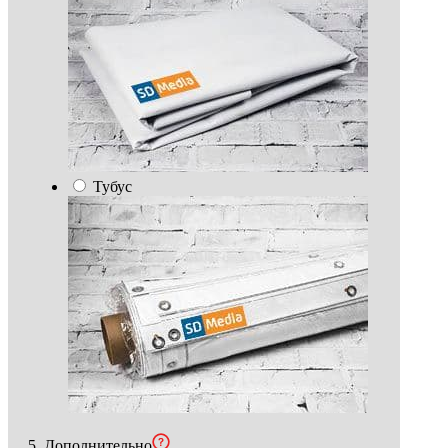
Тубус
5. Дополнительно