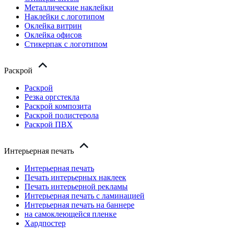
Металлические наклейки
Наклейки с логотипом
Оклейка витрин
Оклейка офисов
Стикерпак с логотипом
Раскрой
Раскрой
Резка оргстекла
Раскрой композита
Раскрой полистерола
Раскрой ПВХ
Интерьерная печать
Интерьерная печать
Печать интерьерных наклеек
Печать интерьерной рекламы
Интерьерная печать с ламинацией
Интерьерная печать на баннере
на самоклеющейся пленке
Хардпостер