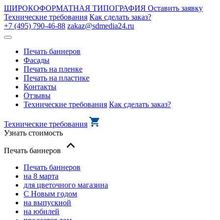
ШИРОКОФОРМАТНАЯ ТИПОГРАФИЯ
Оставить заявку
Технические требования
Как сделать заказ?
+7 (495) 790-46-88
zakaz@sdmedia24.ru
Печать баннеров
Фасады
Печать на пленке
Печать на пластике
Контакты
Отзывы
Технические требования
Как сделать заказ?
Технические требования
Узнать стоимость
Печать баннеров
Печать баннеров
на 8 марта
для цветочного магазина
С Новым годом
на выпускной
на юбилей