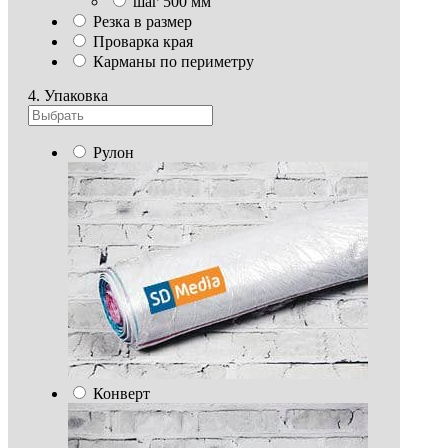
шаг 500 мм
Резка в размер
Проварка края
Карманы по периметру
4. Упаковка
Рулон
Конверт