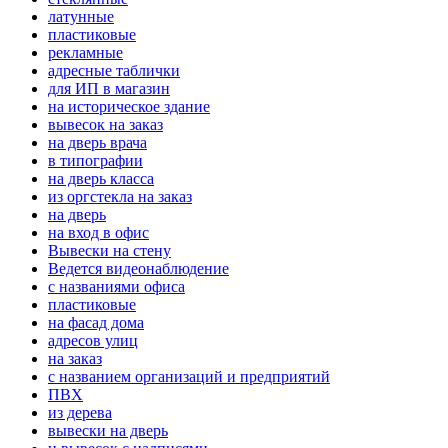
латунные
пластиковые
рекламные
адресные таблички
для ИП в магазин
на историческое здание
вывесок на заказ
на дверь врача
в типографии
на дверь класса
из оргстекла на заказ
на дверь
на вход в офис
Вывески на стену
Ведется видеонаблюдение
с названиями офиса
пластиковые
на фасад дома
адресов улиц
на заказ
с названием организаций и предприятий
ПВХ
из дерева
вывески на дверь