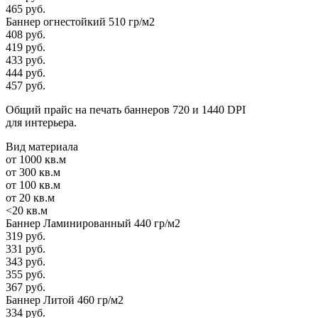
465 руб.
Баннер огнестойкий 510 гр/м2
408 руб.
419 руб.
433 руб.
444 руб.
457 руб.
Общий прайс на печать баннеров 720 и 1440 DPI
для интерьера.
Вид материала
от 1000 кв.м
от 300 кв.м
от 100 кв.м
от 20 кв.м
<20 кв.м
Баннер Ламинированный 440 гр/м2
319 руб.
331 руб.
343 руб.
355 руб.
367 руб.
Баннер Литой 460 гр/м2
334 руб.