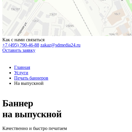
Как с нами связаться
+7 (495) 790-46-88
zakaz@sdmedia24.ru
Оставить заявку
Главная
Услуги
Печать баннеров
На выпускной
Баннер
на выпускной
Качественно и быстро печатаем