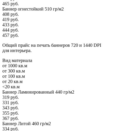
465 руб.
Баннер огнестойкий 510 гр/м2
408 руб.
419 руб.
433 руб.
444 руб.
457 руб.
Общий прайс на печать баннеров 720 и 1440 DPI
для интерьера.
Вид материала
от 1000 кв.м
от 300 кв.м
от 100 кв.м
от 20 кв.м
<20 кв.м
Баннер Ламинированный 440 гр/м2
319 руб.
331 руб.
343 руб.
355 руб.
367 руб.
Баннер Литой 460 гр/м2
334 руб.