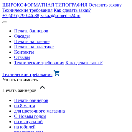
ШИРОКОФОРМАТНАЯ ТИПОГРАФИЯ
Оставить заявку
Технические требования
Как сделать заказ?
+7 (495) 790-46-88
zakaz@sdmedia24.ru
Печать баннеров
Фасады
Печать на пленке
Печать на пластике
Контакты
Отзывы
Технические требования
Как сделать заказ?
Технические требования
Узнать стоимость
Печать баннеров
Печать баннеров
на 8 марта
для цветочного магазина
С Новым годом
на выпускной
на юбилей