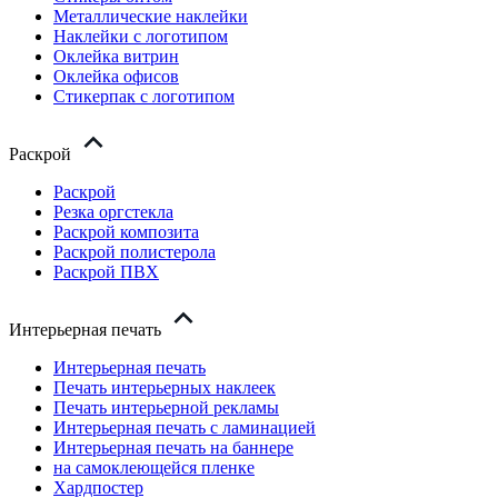
Металлические наклейки
Наклейки с логотипом
Оклейка витрин
Оклейка офисов
Стикерпак с логотипом
Раскрой
Раскрой
Резка оргстекла
Раскрой композита
Раскрой полистерола
Раскрой ПВХ
Интерьерная печать
Интерьерная печать
Печать интерьерных наклеек
Печать интерьерной рекламы
Интерьерная печать с ламинацией
Интерьерная печать на баннере
на самоклеющейся пленке
Хардпостер