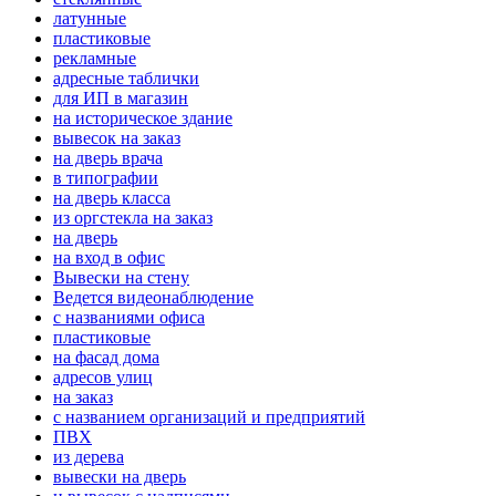
латунные
пластиковые
рекламные
адресные таблички
для ИП в магазин
на историческое здание
вывесок на заказ
на дверь врача
в типографии
на дверь класса
из оргстекла на заказ
на дверь
на вход в офис
Вывески на стену
Ведется видеонаблюдение
с названиями офиса
пластиковые
на фасад дома
адресов улиц
на заказ
с названием организаций и предприятий
ПВХ
из дерева
вывески на дверь