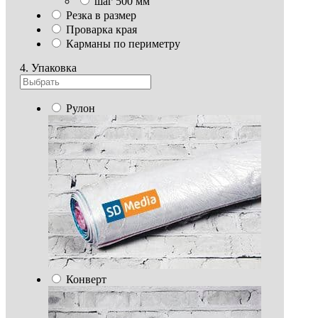
шаг 500 мм
Резка в размер
Проварка края
Карманы по периметру
4. Упаковка
Рулон
Конверт