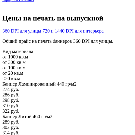
Цены на печать
на выпускной
360 DPI для улицы
720 и 1440 DPI для интерьера
Общий прайс на печать баннеров 360 DPI для улицы.
Вид материала
от 1000 кв.м
от 300 кв.м
от 100 кв.м
от 20 кв.м
<20 кв.м
Баннер Ламинированный 440 гр/м2
274 руб.
286 руб.
298 руб.
310 руб.
322 руб.
Баннер Литой 460 гр/м2
289 руб.
302 руб.
314 руб.